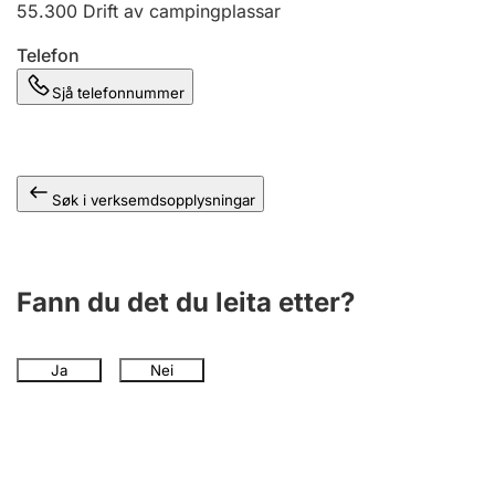
55.300
Drift av campingplassar
Telefon
Sjå telefonnummer
Søk i verksemdsopplysningar
Fann du det du leita etter?
Ja
Nei