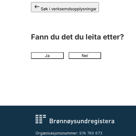
Søk i verksemdsopplysningar
Fann du det du leita etter?
Ja
Nei
Organisasjonsnummer:
974 760 673