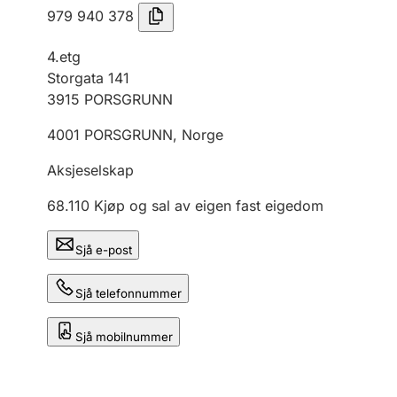
979 940 378
4.etg
Storgata 141
3915
PORSGRUNN
4001
PORSGRUNN
,
Norge
Aksjeselskap
68.110
Kjøp og sal av eigen fast eigedom
Sjå e-post
Sjå telefonnummer
Sjå mobilnummer