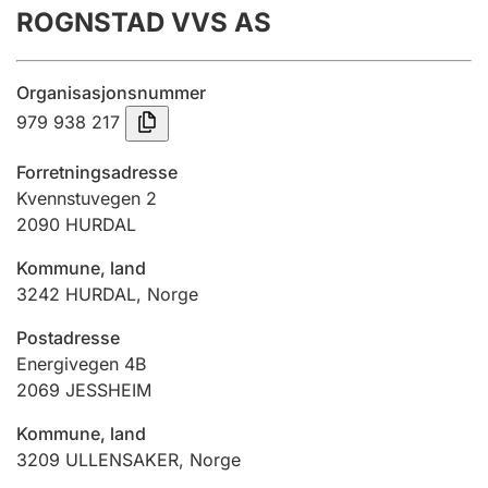
ROGNSTAD VVS AS
Årsrekneskap
Innsending og forseinkingsgebyr
Organisasjonsnummer
979 938 217
Tinglysing
Forretningsadresse
Kvennstuvegen 2
2090
HURDAL
Jeger
Betaling og jegeravgiftskort
Kommune, land
3242
HURDAL
,
Norge
Ektepaktrettleiaren
Postadresse
Energivegen 4B
2069
JESSHEIM
Andre tema
Kommune, land
3209
ULLENSAKER
,
Norge