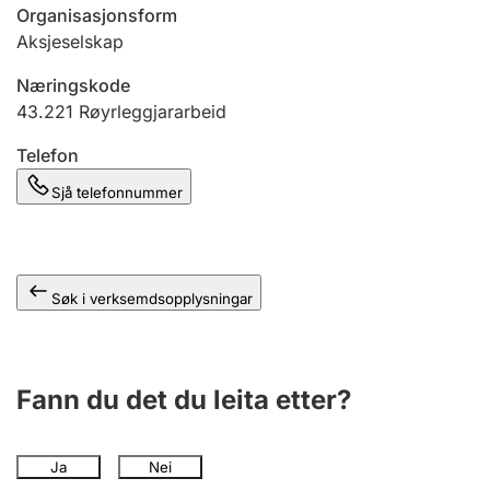
Organisasjonsform
Aksjeselskap
Næringskode
43.221
Røyrleggjararbeid
Telefon
Sjå telefonnummer
Søk i verksemdsopplysningar
Fann du det du leita etter?
Ja
Nei