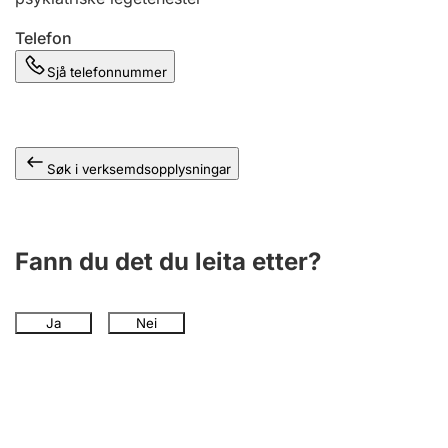
Telefon
Sjå telefonnummer
Søk i verksemdsopplysningar
Fann du det du leita etter?
Ja
Nei