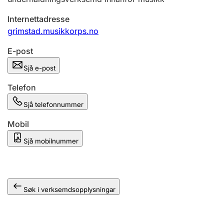
Internettadresse
grimstad.musikkorps.no
E-post
Sjå e-post
Telefon
Sjå telefonnummer
Mobil
Sjå mobilnummer
Søk i verksemdsopplysningar