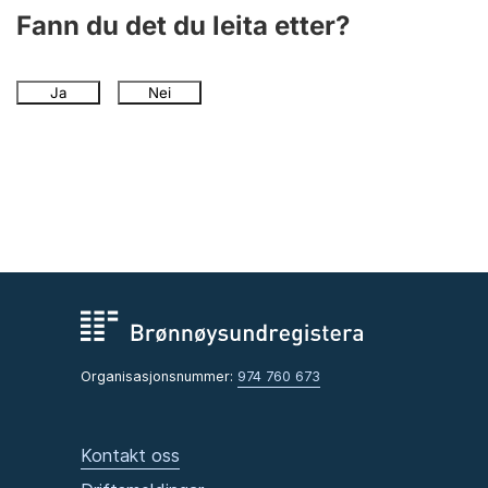
Fann du det du leita etter?
Ja
Nei
Organisasjonsnummer:
974 760 673
Kontakt oss