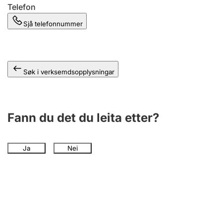
Telefon
Sjå telefonnummer
Søk i verksemdsopplysningar
Fann du det du leita etter?
Ja
Nei