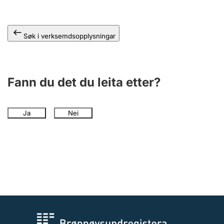
Søk i verksemdsopplysningar
Fann du det du leita etter?
Ja
Nei