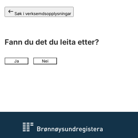
Søk i verksemdsopplysningar
Fann du det du leita etter?
Ja
Nei