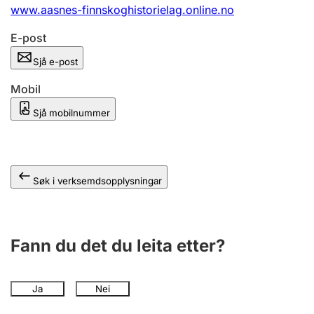
www.aasnes-finnskoghistorielag.online.no
E-post
Sjå e-post
Mobil
Sjå mobilnummer
Søk i verksemdsopplysningar
Fann du det du leita etter?
Ja
Nei