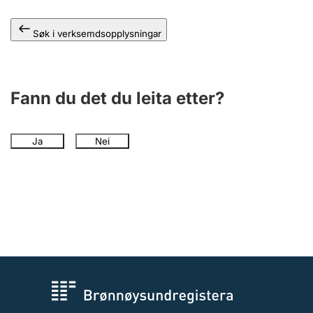
Søk i verksemdsopplysningar
Fann du det du leita etter?
Ja
Nei