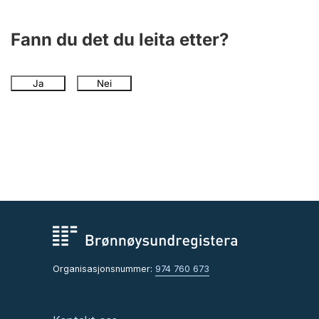
Fann du det du leita etter?
Ja
Nei
Organisasjonsnummer:
974 760 673