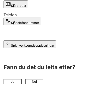
Sjå e-post
Telefon
Sjå telefonnummer
Søk i verksemdsopplysningar
Fann du det du leita etter?
Ja
Nei