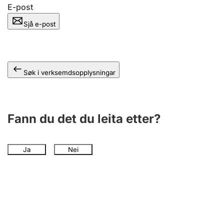
E-post
Sjå e-post
Søk i verksemdsopplysningar
Fann du det du leita etter?
Ja
Nei