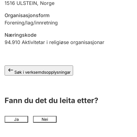
1516
ULSTEIN
,
Norge
Organisasjonsform
Forening/lag/innretning
Næringskode
94.910
Aktivitetar i religiøse organisasjonar
Søk i verksemdsopplysningar
Fann du det du leita etter?
Ja
Nei