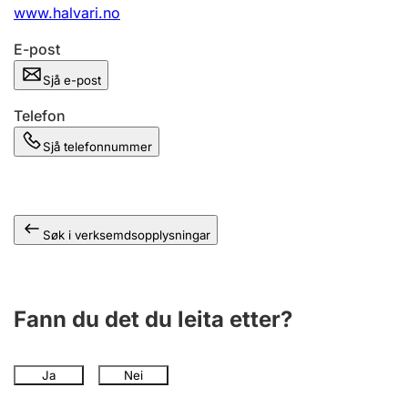
www.halvari.no
E-post
Sjå e-post
Telefon
Sjå telefonnummer
Søk i verksemdsopplysningar
Fann du det du leita etter?
Ja
Nei