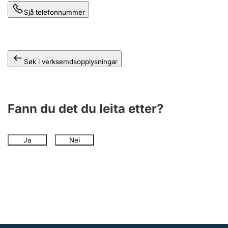
Sjå telefonnummer
Søk i verksemdsopplysningar
Fann du det du leita etter?
Ja
Nei