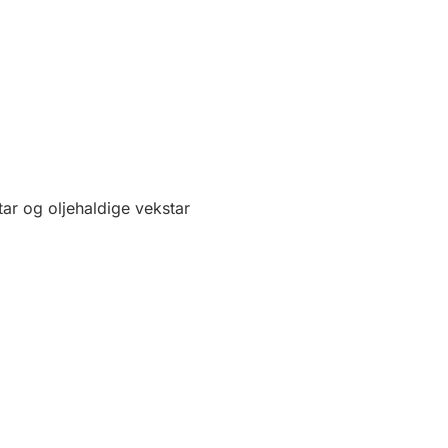
ar og oljehaldige vekstar