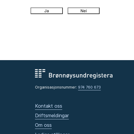
Ja
Nei
Organisasjonsnummer:
974 760 673
Kontakt oss
Driftsmeldingar
Om oss