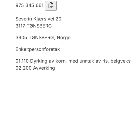
975 345 661
Severin Kjærs vei 20
3117
TØNSBERG
3905
TØNSBERG
,
Norge
Enkeltpersonforetak
01.110
Dyrking av korn, med unntak av ris, belgvekst
02.200
Avverking