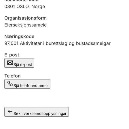
0301
OSLO
,
Norge
Organisasjonsform
Eierseksjonssameie
Næringskode
97.001
Aktivitetar i burettslag og bustadsameigar
E-post
Sjå e-post
Telefon
Sjå telefonnummer
Søk i verksemdsopplysningar