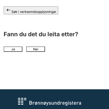
Søk i verksemdsopplysningar
Fann du det du leita etter?
Ja
Nei