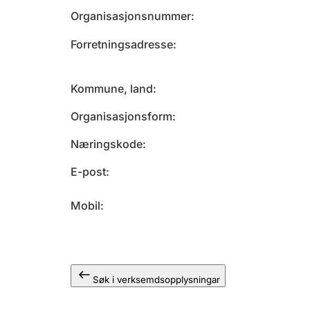
Organisasjonsnummer
Forretningsadresse
Kommune, land
Organisasjonsform
Næringskode
E-post
Mobil
Søk i verksemdsopplysningar