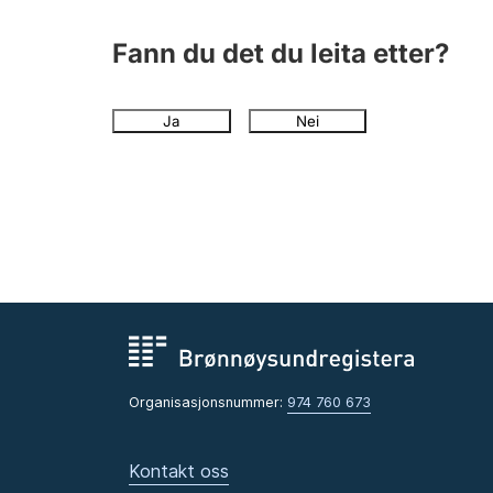
Fann du det du leita etter?
Ja
Nei
Organisasjonsnummer:
974 760 673
Kontakt oss