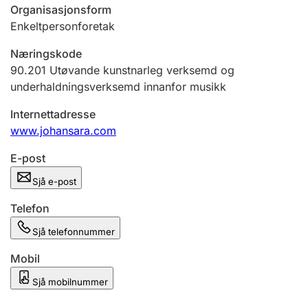
Organisasjonsform
Enkeltpersonforetak
Næringskode
90.201
Utøvande kunstnarleg verksemd og
underhaldningsverksemd innanfor musikk
Internettadresse
www.johansara.com
E-post
Sjå e-post
Telefon
Sjå telefonnummer
Mobil
Sjå mobilnummer