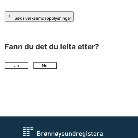
Søk i verksemdsopplysningar
Fann du det du leita etter?
Ja
Nei