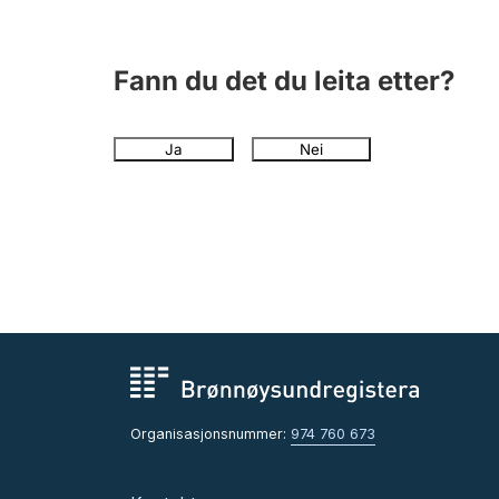
Fann du det du leita etter?
Ja
Nei
Organisasjonsnummer:
974 760 673