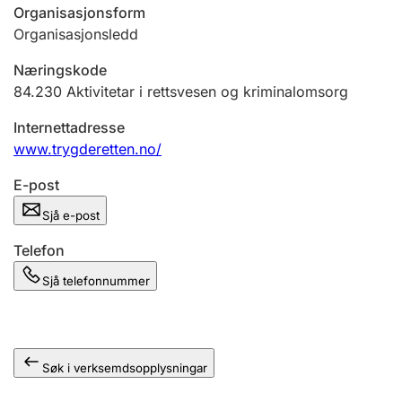
Organisasjonsform
Organisasjonsledd
Næringskode
84.230
Aktivitetar i rettsvesen og kriminalomsorg
Internettadresse
www.trygderetten.no/
E-post
Sjå e-post
Telefon
Sjå telefonnummer
Søk i verksemdsopplysningar