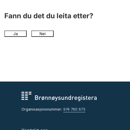
Fann du det du leita etter?
Ja
Nei
Organisasjonsnummer:
974 760 673