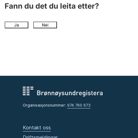
Fann du det du leita etter?
Ja
Nei
Organisasjonsnummer:
974 760 673
Kontakt oss
Driftsmeldingar