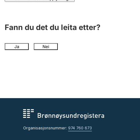
Fann du det du leita etter?
Ja
Nei
Organisasjonsnummer:
974 760 673