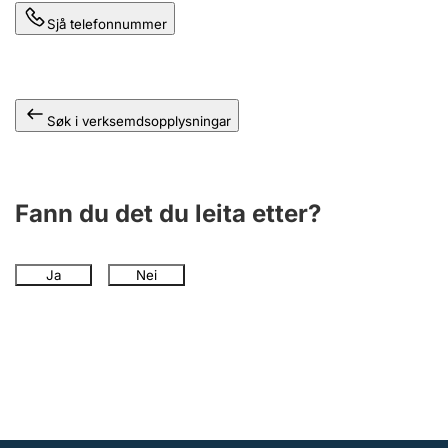
Sjå telefonnummer
Søk i verksemdsopplysningar
Fann du det du leita etter?
Ja
Nei