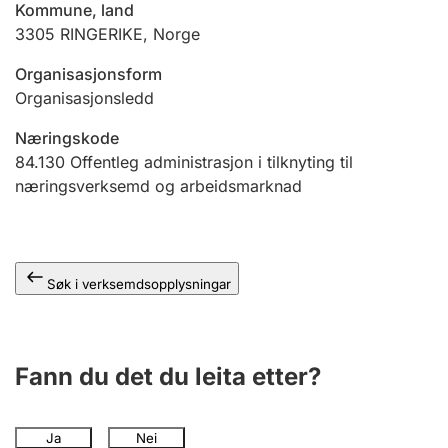
Kommune, land
3305
RINGERIKE
,
Norge
Organisasjonsform
Organisasjonsledd
Næringskode
84.130
Offentleg administrasjon i tilknyting til
næringsverksemd og arbeidsmarknad
Søk i verksemdsopplysningar
Fann du det du leita etter?
Ja
Nei