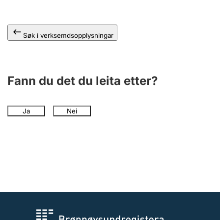
Søk i verksemdsopplysningar
Fann du det du leita etter?
Ja
Nei