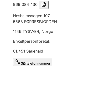
969 084 430
Nesheimsvegen 107
5563
FØRRESFJORDEN
1146
TYSVÆR
,
Norge
Enkeltpersonforetak
01.451
Sauehald
Sjå telefonnummer