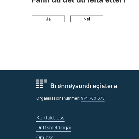
Ja
Nei
Organisasjonsnummer:
974 760 673
Kontakt oss
Driftsmeldingar
Om oss