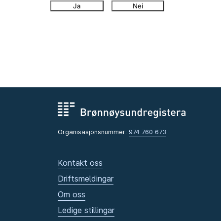
Ja
Nei
Organisasjonsnummer:
974 760 673
Kontakt oss
Driftsmeldingar
Om oss
Ledige stillingar