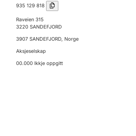
935 129 818
Raveien 315
3220
SANDEFJORD
3907
SANDEFJORD
,
Norge
Aksjeselskap
00.000
Ikkje oppgitt