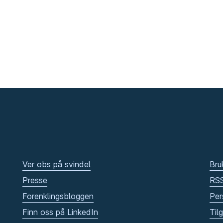
Ver obs på svindel
Bru
Presse
RS
Forenklingsbloggen
Per
Finn oss på LinkedIn
Til