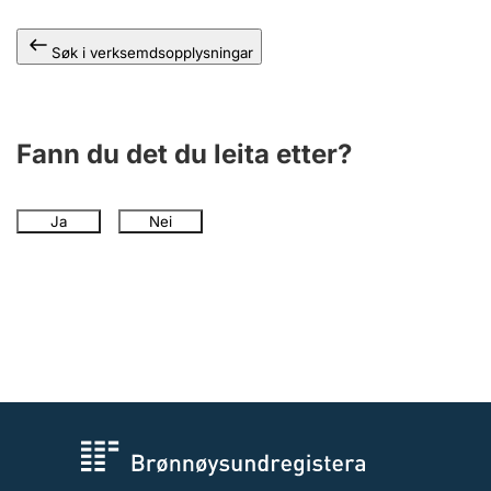
Søk i verksemdsopplysningar
Fann du det du leita etter?
Ja
Nei