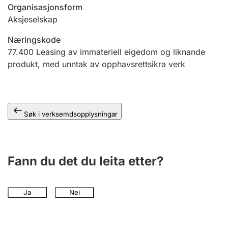
Organisasjonsform
Aksjeselskap
Næringskode
77.400
Leasing av immateriell eigedom og liknande
produkt, med unntak av opphavsrettsikra verk
Søk i verksemdsopplysningar
Fann du det du leita etter?
Ja
Nei