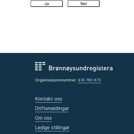
Ja
Nei
Organisasjonsnummer:
974 760 673
Kontakt oss
Driftsmeldingar
Om oss
Ledige stillingar