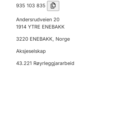
935 103 835
Andersrudveien 20
1914
YTRE ENEBAKK
3220
ENEBAKK
,
Norge
Aksjeselskap
43.221
Røyrleggjararbeid