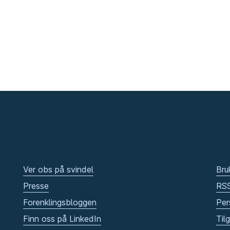
Ver obs på svindel
Bru
Presse
RS
Forenklingsbloggen
Per
Finn oss på LinkedIn
Til