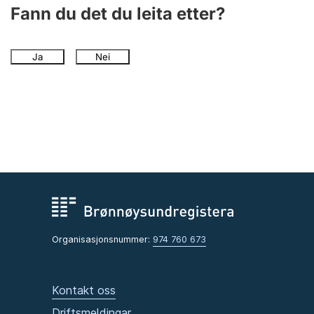
Fann du det du leita etter?
Ja
Nei
Organisasjonsnummer:
974 760 673
Kontakt oss
Driftsmeldingar