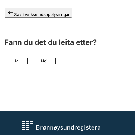
Søk i verksemdsopplysningar
Fann du det du leita etter?
Ja
Nei