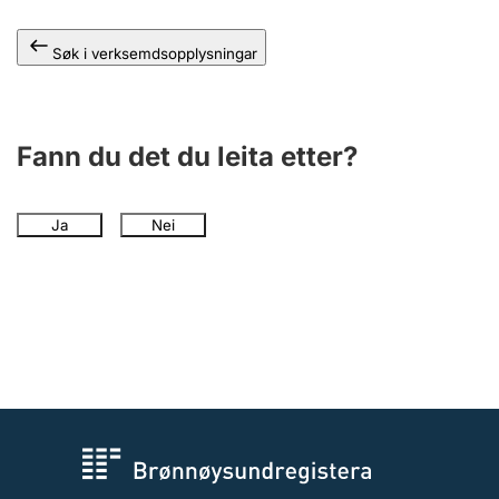
Søk i verksemdsopplysningar
Fann du det du leita etter?
Ja
Nei