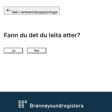
Søk i verksemdsopplysningar
Fann du det du leita etter?
Ja
Nei