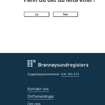
Ja
Nei
Organisasjonsnummer:
974 760 673
Kontakt oss
Driftsmeldingar
Om oss