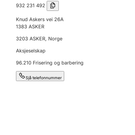
932 231 492
Knud Askers vei 26A
1383
ASKER
3203
ASKER
,
Norge
Aksjeselskap
96.210
Frisering og barbering
Sjå telefonnummer