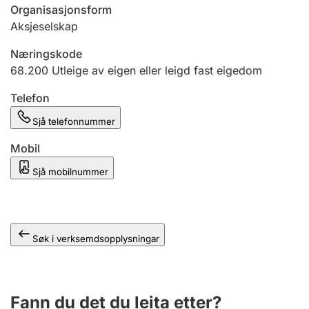
Organisasjonsform
Aksjeselskap
Næringskode
68.200
Utleige av eigen eller leigd fast eigedom
Telefon
Sjå telefonnummer
Mobil
Sjå mobilnummer
Søk i verksemdsopplysningar
Fann du det du leita etter?