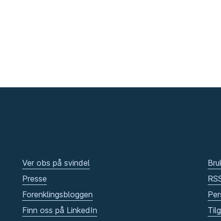
Ver obs på svindel
Bru
Presse
RS
Forenklingsbloggen
Per
Finn oss på LinkedIn
Til