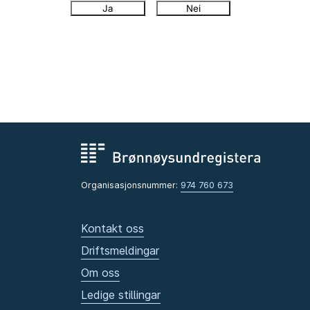
Ja
Nei
Organisasjonsnummer:
974 760 673
Kontakt oss
Driftsmeldingar
Om oss
Ledige stillingar