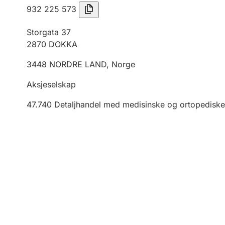
932 225 573
Storgata 37
2870
DOKKA
3448
NORDRE LAND
,
Norge
Aksjeselskap
47.740
Detaljhandel med medisinske og ortopediske 