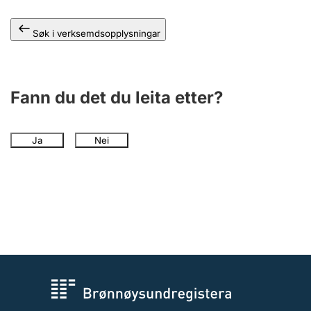
Søk i verksemdsopplysningar
Fann du det du leita etter?
Ja
Nei