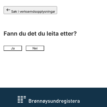
Søk i verksemdsopplysningar
Fann du det du leita etter?
Ja
Nei