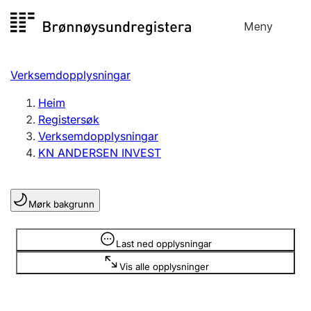
Hopp
Meny
Registersøk
til
Søk
Velg språk
innhald
Verksemdopplysningar
Aksjeselskap
Registrere, endre, slette
Heim
Registersøk
Verksemdopplysningar
Enkeltpersonføretak
KN ANDERSEN INVEST
Registrere, endre, slette
Mørk bakgrunn
Lag og foreining
Registrere, endre, slette
Opplysninger er skjult
Last ned opplysningar
Vis alle opplysninger
Fleire organisasjonsformer