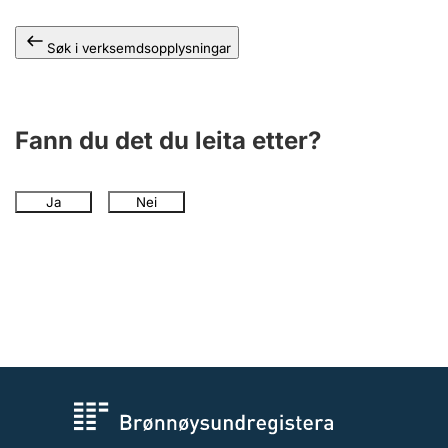
Søk i verksemdsopplysningar
Fann du det du leita etter?
Ja
Nei