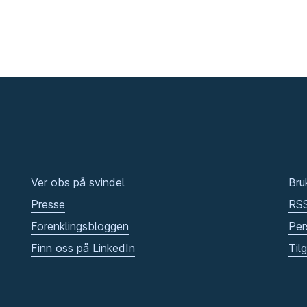
Ver obs på svindel
Bru
Presse
RS
Forenklingsbloggen
Per
Finn oss på LinkedIn
Til