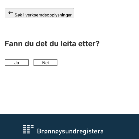
Søk i verksemdsopplysningar
Fann du det du leita etter?
Ja
Nei