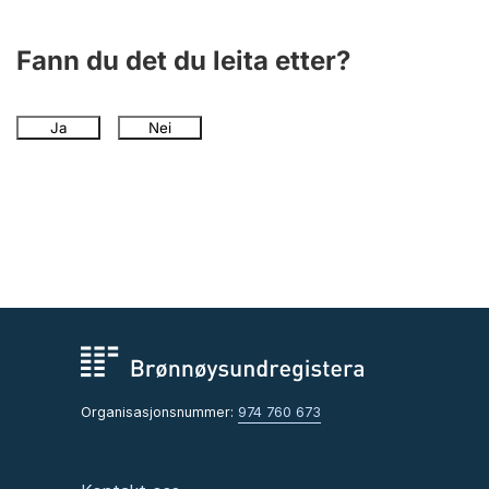
Fann du det du leita etter?
Ja
Nei
Organisasjonsnummer:
974 760 673