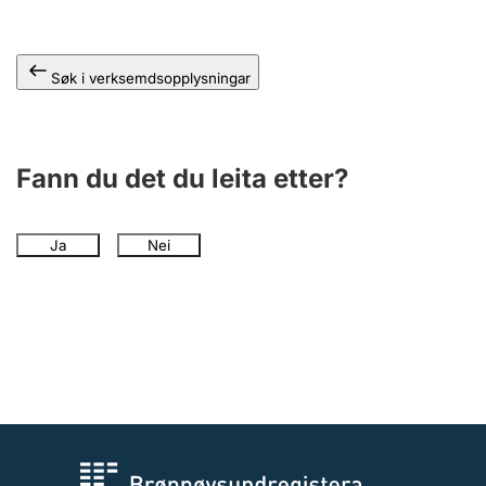
Søk i verksemdsopplysningar
Fann du det du leita etter?
Ja
Nei