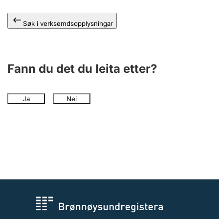
Søk i verksemdsopplysningar
Fann du det du leita etter?
Ja
Nei