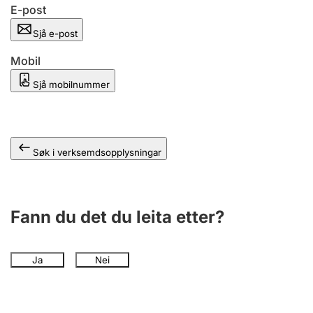
E-post
Sjå e-post
Mobil
Sjå mobilnummer
Søk i verksemdsopplysningar
Fann du det du leita etter?
Ja
Nei