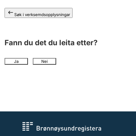
Søk i verksemdsopplysningar
Fann du det du leita etter?
Ja
Nei